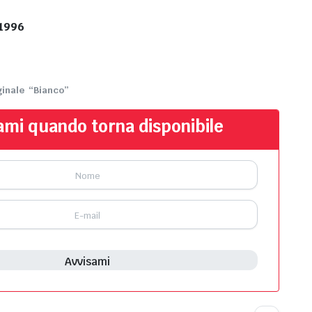
 1996
ginale
“Bianco”
ami quando torna disponibile
Avvisami