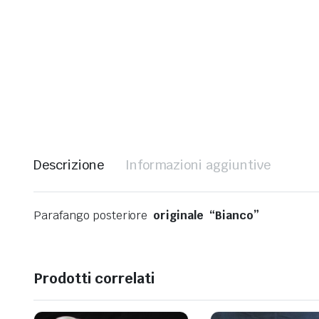
Descrizione
Informazioni aggiuntive
Parafango posteriore
originale
“Bianco”
Prodotti correlati