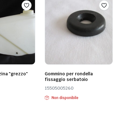
ina "grezzo"
Gommino per rondella
fissaggio serbatoio
15505005260
Non disponibile