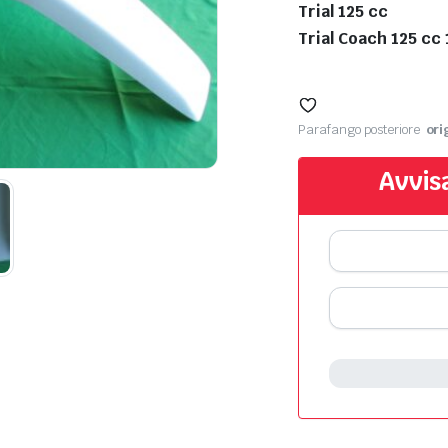
Trial 125 cc
Trial Coach 125 cc
Parafango posteriore
ori
Avvis