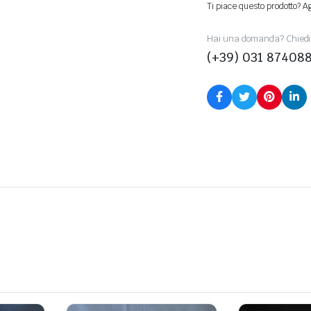
Ti piace questo prodotto? Agg
Hai una domanda? Chiedi 
(+39) 031 87408