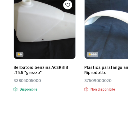
Serbatoio benzina ACERBIS
Plastica parafango a
LT5.5 "grezzo"
Riprodotto
33805005000
37509000020
Disponibile
Non disponibile