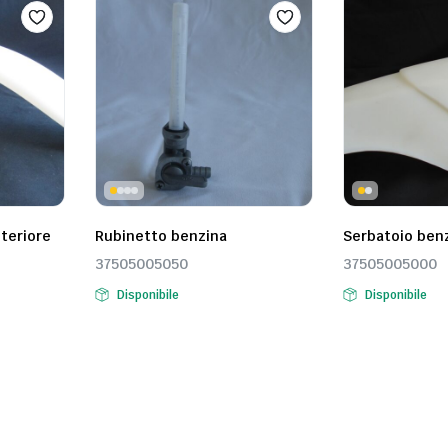
nteriore
Rubinetto benzina
Serbatoio benz
37505005050
37505005000
Disponibile
Disponibile