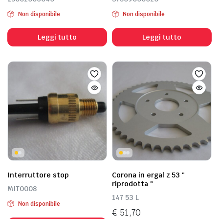
Non disponibile
Non disponibile
Leggi tutto
Leggi tutto
Interruttore stop
Corona in ergal z 53 "
riprodotta "
MIT0008
147 53 L
Non disponibile
€
51,70