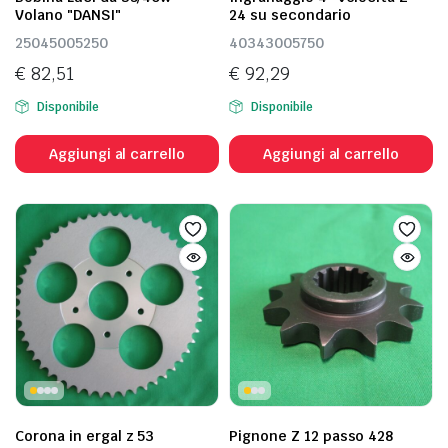
Volano "DANSI"
24 su secondario
25045005250
40343005750
€
82,51
€
92,29
Disponibile
Disponibile
Aggiungi al carrello
Aggiungi al carrello
Corona in ergal z 53
Pignone Z 12 passo 428