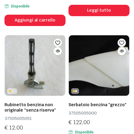
Disponibile
Leggi tutto
Aggiungi al carrello
Rubinetto benzina non
Serbatoio benzina "grezzo"
originale "senza riserva"
37505005000
37505005051
€
122,00
€
12,00
Disponibile