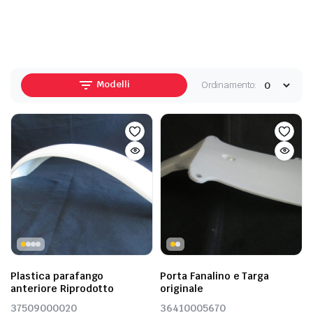
Modelli
Ordinamento:
Plastica parafango
Porta Fanalino e Targa
anteriore Riprodotto
originale
37509000020
36410005670