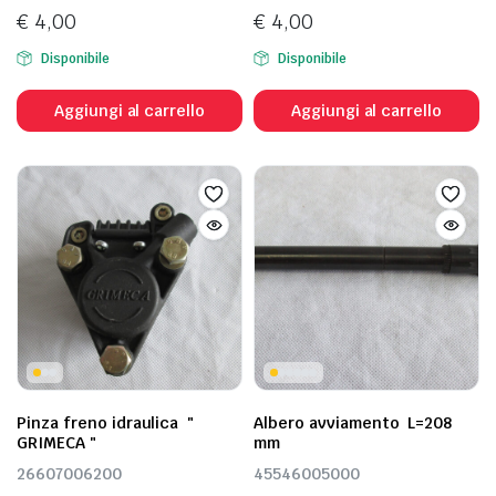
€
4,00
€
4,00
Disponibile
Disponibile
Aggiungi al carrello
Aggiungi al carrello
Pinza freno idraulica "
Albero avviamento L=208
GRIMECA "
mm
26607006200
45546005000