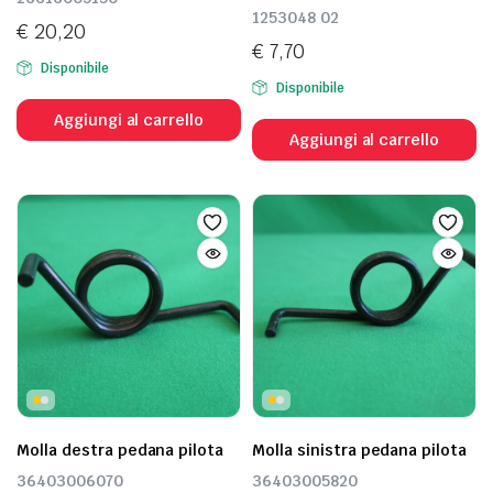
1253048 02
€
20,20
€
7,70
Disponibile
Disponibile
Aggiungi al carrello
Aggiungi al carrello
Molla destra pedana pilota
Molla sinistra pedana pilota
36403006070
36403005820