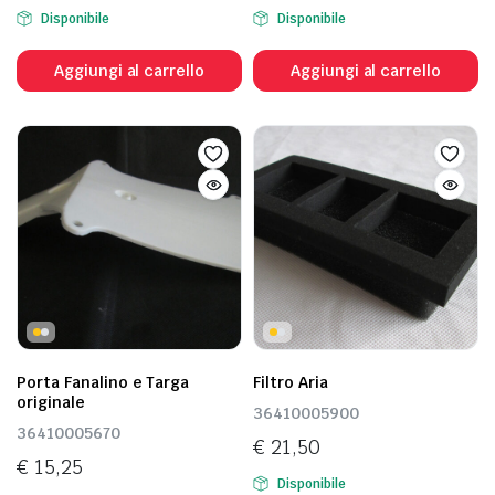
Disponibile
Disponibile
Aggiungi al carrello
Aggiungi al carrello
Porta Fanalino e Targa
Filtro Aria
originale
36410005900
36410005670
€
21,50
€
15,25
Disponibile