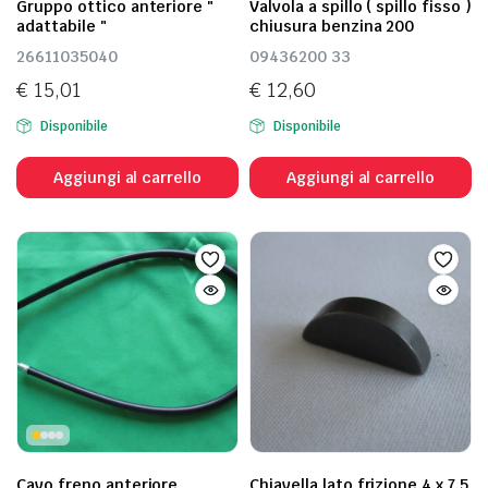
Gruppo ottico anteriore "
Valvola a spillo ( spillo fisso )
adattabile "
chiusura benzina 200
26611035040
09436200 33
€
15,01
€
12,60
Disponibile
Disponibile
Aggiungi al carrello
Aggiungi al carrello
Cavo freno anteriore
Chiavella lato frizione 4 x 7,5