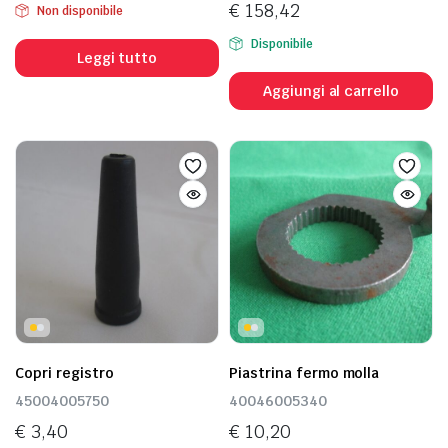
€
158,42
Non disponibile
Disponibile
Leggi tutto
Aggiungi al carrello
Copri registro
Piastrina fermo molla
45004005750
40046005340
€
3,40
€
10,20