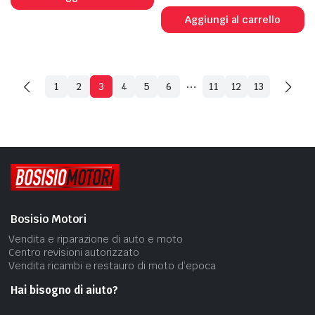
Aggiungi al carrello
…
1
2
3
4
5
6
11
12
13
Bosisio Motori
Vendita e riparazione di auto e moto
Centro revisioni autorizzato
Vendita ricambi e restauro di moto d’epoca
Hai bisogno di aiuto?