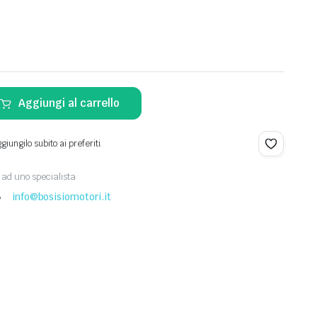
Aggiungi al carrello
iungilo subito ai preferiti.
ad uno specialista
8
info@bosisiomotori.it