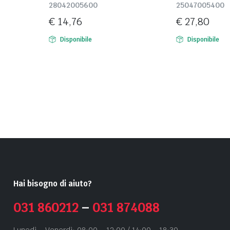
28042005600
25047005400
€
14,76
€
27,80
Disponibile
Disponibile
Hai bisogno di aiuto?
031 860212
–
031 874088