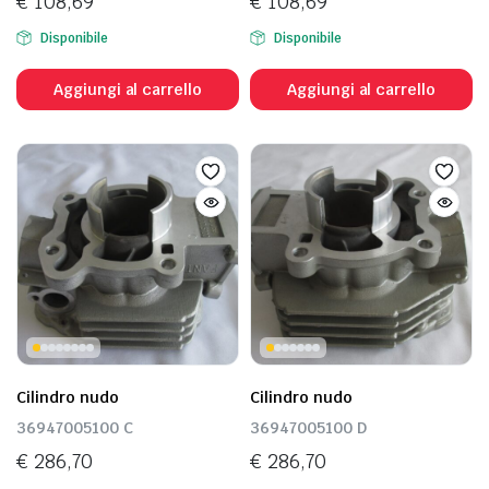
€
108,69
€
108,69
Disponibile
Disponibile
Aggiungi al carrello
Aggiungi al carrello
Cilindro nudo
Cilindro nudo
36947005100 C
36947005100 D
€
286,70
€
286,70