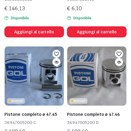
€
146,13
€
6,10
Disponibile
Disponibile
Aggiungi al carrello
Aggiungi al carrello
Pistone completo ø 47.45
Pistone completo ø 47.46
36947005200 C
36947005200 D