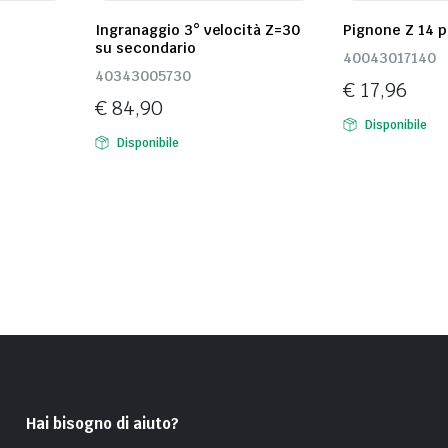
Ingranaggio 3° velocità Z=30
Pignone Z 14 
su secondario
40043017140
40343005730
€
17,96
€
84,90
Disponibile
Disponibile
Hai bisogno di aiuto?