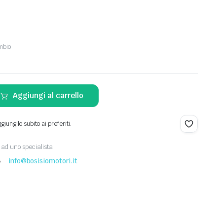
mbio
Aggiungi al carrello
iungilo subito ai preferiti.
ad uno specialista
8
info@bosisiomotori.it