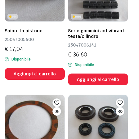
Spinotto pistone
Serie gommini antivibranti
testa/cilindro
25047005600
25047006141
€
17,04
€
36,60
Disponibile
Disponibile
Aggiungi al carrello
Aggiungi al carrello