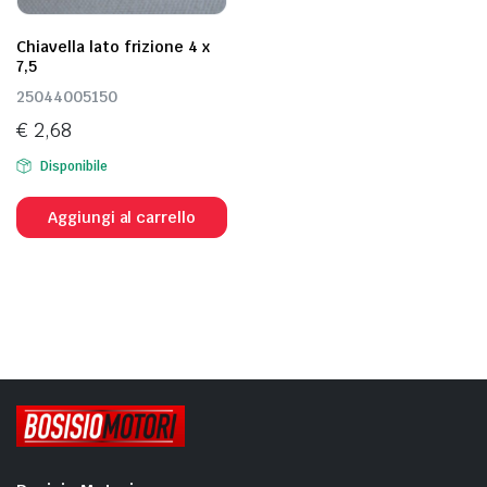
Chiavella lato frizione 4 x
7,5
25044005150
€
2,68
Disponibile
Aggiungi al carrello