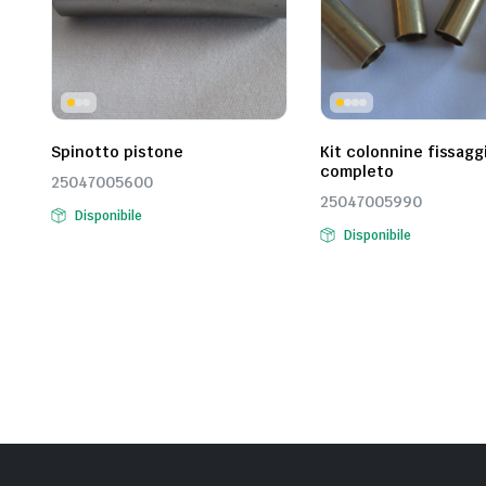
Spinotto pistone
Kit colonnine fissagg
completo
25047005600
25047005990
Disponibile
Disponibile