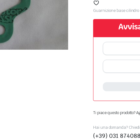
Guarnizione base cilindro
Avvis
Ti piace questo prodotto? Agg
Hai una domanda? Chiedi 
(+39) 031 87408