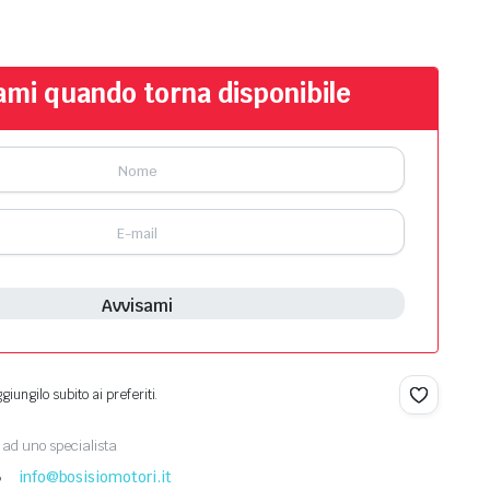
ami quando torna disponibile
Avvisami
iungilo subito ai preferiti.
ad uno specialista
8
info@bosisiomotori.it