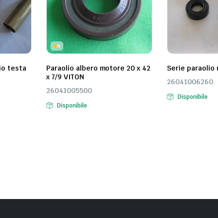
io testa
Paraolio albero motore 20 x 42
Serie paraolio
x 7/9 VITON
26041006260
26041005500
Disponibile
Disponibile