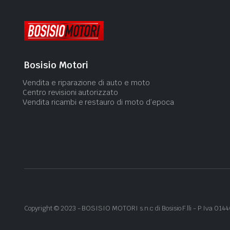
Bosisio Motori
Vendita e riparazione di auto e moto
Centro revisioni autorizzato
Vendita ricambi e restauro di moto d’epoca
Copyright ©
2023
- BOSISIO MOTORI s.n.c di Bosisio F.lli - P.Iva 01