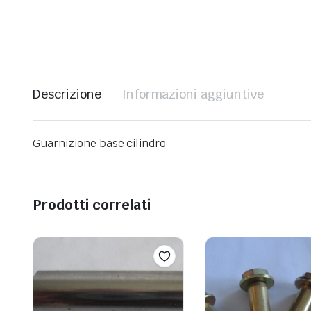
Descrizione
Informazioni aggiuntive
Guarnizione base cilindro
Prodotti correlati