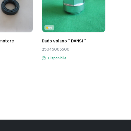
 motore
Dado volano " DANSI "
25045005500
Disponibile