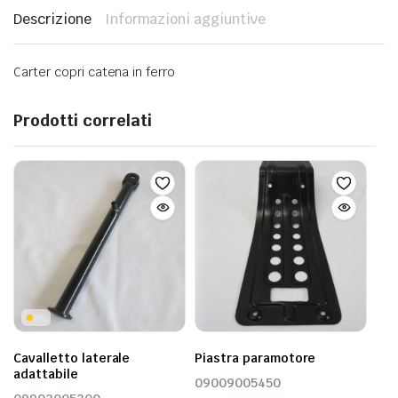
Descrizione
Informazioni aggiuntive
Carter copri catena in ferro
Prodotti correlati
Cavalletto laterale
Piastra paramotore
adattabile
09009005450