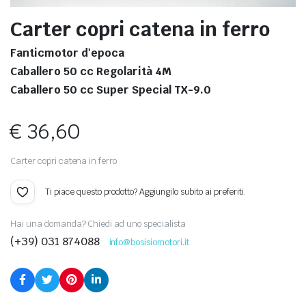
Carter copri catena in ferro
Fanticmotor d'epoca
Caballero 50 cc Regolarità 4M
Caballero 50 cc Super Special TX-9.0
€
36,60
Carter copri catena in ferro
Ti piace questo prodotto? Aggiungilo subito ai preferiti.
Hai una domanda? Chiedi ad uno specialista
(+39) 031 874088
info@bosisiomotori.it