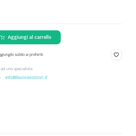
o
Aggiungi al carrello
iungilo subito ai preferiti.
ad uno specialista
8
info@bosisiomotori.it