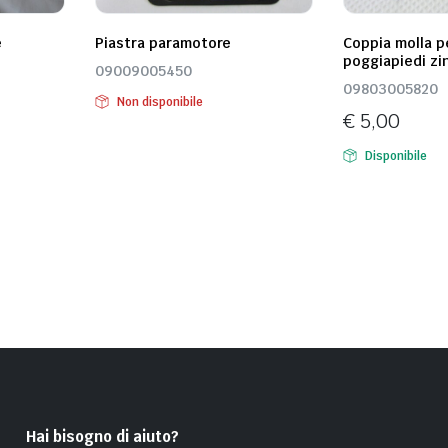
e
Piastra paramotore
Coppia molla 
poggiapiedi zi
09009005450
09803005820
Non disponibile
€
5,00
Disponibile
Hai bisogno di aiuto?