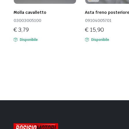
Molla cavalletto
Asta freno posterior
03003005100
09104005701
€
3,79
€
15,90
Disponibile
Disponibile