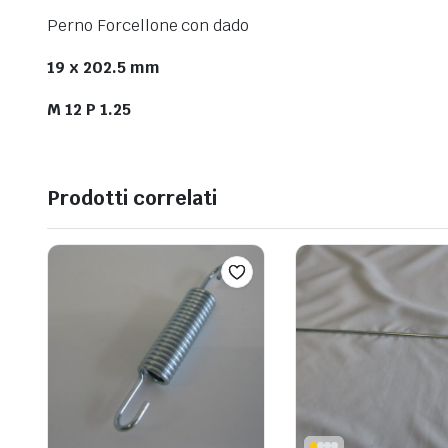
Perno Forcellone con dado
19 x 202.5 mm
M 12 P 1.25
Prodotti correlati