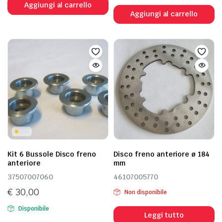
Aggiungi al carrello
Aggiungi al carrello
Kit 6 Bussole Disco freno
Disco freno anteriore ø 184
anteriore
mm
37507007060
46107005770
€
30,00
Non disponibile
Disponibile
Leggi tutto