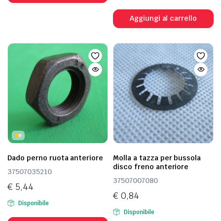
Aggiungi al carrello
Dado perno ruota anteriore
Molla a tazza per bussola
disco freno anteriore
37507035210
37507007080
€
5,44
€
0,84
Disponibile
Disponibile