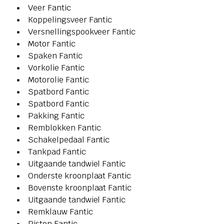
Veer Fantic
Koppelingsveer Fantic
Versnellingspookveer Fantic
Motor Fantic
Spaken Fantic
Vorkolie Fantic
Motorolie Fantic
Spatbord Fantic
Spatbord Fantic
Pakking Fantic
Remblokken Fantic
Schakelpedaal Fantic
Tankpad Fantic
Uitgaande tandwiel Fantic
Onderste kroonplaat Fantic
Bovenste kroonplaat Fantic
Uitgaande tandwiel Fantic
Remklauw Fantic
Piston Fantic