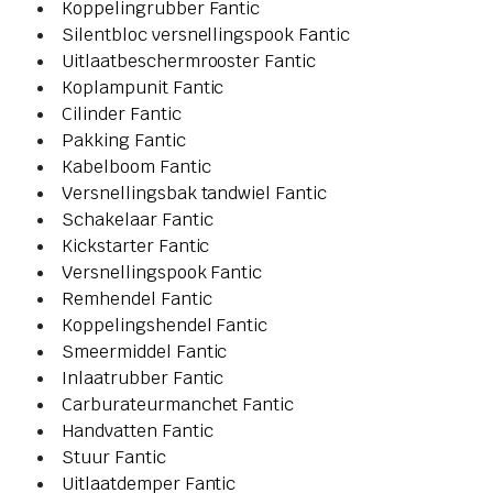
Koppelingrubber Fantic
Silentbloc versnellingspook Fantic
Uitlaatbeschermrooster Fantic
Koplampunit Fantic
Cilinder Fantic
Pakking Fantic
Kabelboom Fantic
Versnellingsbak tandwiel Fantic
Schakelaar Fantic
Kickstarter Fantic
Versnellingspook Fantic
Remhendel Fantic
Koppelingshendel Fantic
Smeermiddel Fantic
Inlaatrubber Fantic
Carburateurmanchet Fantic
Handvatten Fantic
Stuur Fantic
Uitlaatdemper Fantic