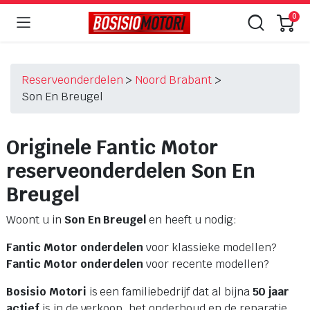
0
Reserveonderdelen
>
Noord Brabant
>
Son En Breugel
Originele Fantic Motor
reserveonderdelen
Son En
Breugel
Woont u in
Son En Breugel
en heeft u nodig:
Fantic Motor onderdelen
voor klassieke modellen?
Fantic Motor onderdelen
voor recente modellen?
Bosisio Motori
is een familiebedrijf dat al bijna
50 jaar
actief
is in de verkoop, het onderhoud en de reparatie