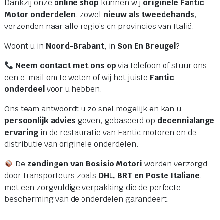
Dankzij onze
online shop
kunnen wij
originele Fantic
Motor onderdelen
, zowel
nieuw als tweedehands
,
verzenden naar alle regio’s en provincies van Italië.
Woont u in
Noord-Brabant
, in
Son En Breugel
?
Neem contact met ons op
via telefoon of stuur ons
een e-mail om te weten of wij het juiste
Fantic
onderdeel
voor u hebben.
Ons team antwoordt u zo snel mogelijk en kan u
persoonlijk advies
geven, gebaseerd op
decennialange
ervaring
in de restauratie van Fantic motoren en de
distributie van originele onderdelen.
De
zendingen van Bosisio Motori
worden verzorgd
door transporteurs zoals
DHL, BRT en Poste Italiane
,
met een zorgvuldige verpakking die de perfecte
bescherming van de onderdelen garandeert.