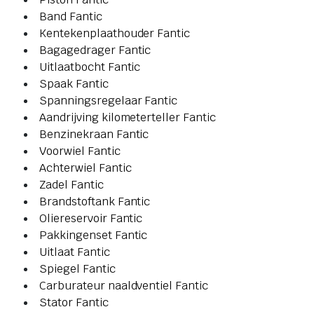
Band Fantic
Kentekenplaathouder Fantic
Bagagedrager Fantic
Uitlaatbocht Fantic
Spaak Fantic
Spanningsregelaar Fantic
Aandrijving kilometerteller Fantic
Benzinekraan Fantic
Voorwiel Fantic
Achterwiel Fantic
Zadel Fantic
Brandstoftank Fantic
Oliereservoir Fantic
Pakkingenset Fantic
Uitlaat Fantic
Spiegel Fantic
Carburateur naaldventiel Fantic
Stator Fantic