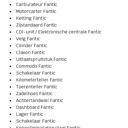
Carburateur Fantic
Motorcarter Fantic
Ketting Fantic
Zijstandaard Fantic
CDI-unit / Elektronische centrale Fantic
Velg Fantic
Cilinder Fantic
Claxon Fantic
Uitlaatspruitstuk Fantic
Commodo Fantic
Schakelaar Fantic
Kilometerteller Fantic
Toerenteller Fantic
Zadelhoes Fantic
Achtertandwiel Fantic
Dashboard Fantic
Lager Fantic
Schakelaar Fantic
Koppelingsplaten staal Fantic