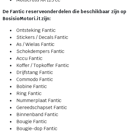
De Fantic reserveonderdelen die beschikbaar zijn op
BosisioMotori.it zijn
:
Ontsteking Fantic
Stickers / Decals Fantic
As / Wielas Fantic
Schokdempers Fantic
Accu Fantic
Koffer / Topkoffer Fantic
Drijfstang Fantic
Commodo Fantic
Bobine Fantic
Ring Fantic
Nummerplaat Fantic
Gereedschapset Fantic
Binnenband Fantic
Bougie Fantic
Bougie-dop Fantic