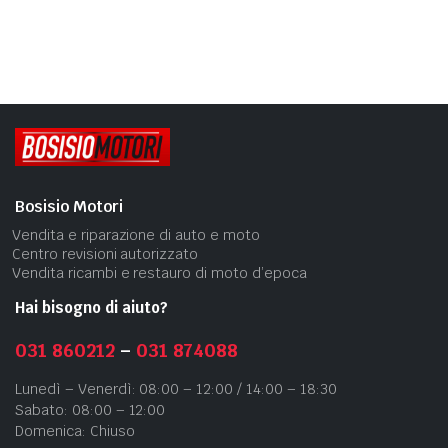
Bosisio Motori
Vendita e riparazione di auto e moto
Centro revisioni autorizzato
Vendita ricambi e restauro di moto d’epoca
Hai bisogno di aiuto?
031 860212
–
031 874088
Lunedì – Venerdì: 08:00 – 12:00 / 14:00 – 18:30
Sabato: 08:00 – 12:00
Domenica: Chiuso