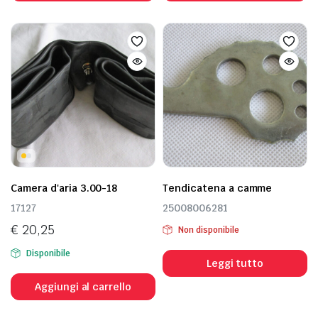
Camera d'aria 3.00-18
Tendicatena a camme
17127
25008006281
€
20,25
Non disponibile
Disponibile
Leggi tutto
Aggiungi al carrello