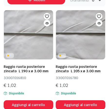
Modelli
Ordinamento:
Raggio ruota posteriore
Raggio ruota posteriore
zincato L 190 x ø 3.00 mm
zincato L 205 x ø 3.00 mm
33007016810
33007016780
€
1,02
€
1,02
Disponibile
Disponibile
Aggiungi al carrello
Aggiungi al carrello