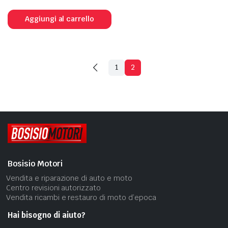
Aggiungi al carrello
1
2
Bosisio Motori
Vendita e riparazione di auto e moto
Centro revisioni autorizzato
Vendita ricambi e restauro di moto d’epoca
Hai bisogno di aiuto?