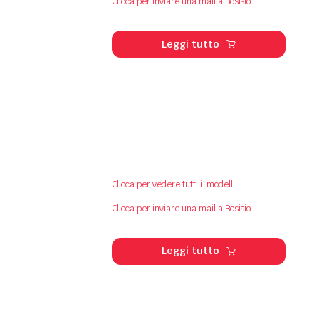
Clicca per inviare una mail a Bosisio
Leggi tutto
Clicca per vedere tutti i modelli
Clicca per inviare una mail a Bosisio
Leggi tutto