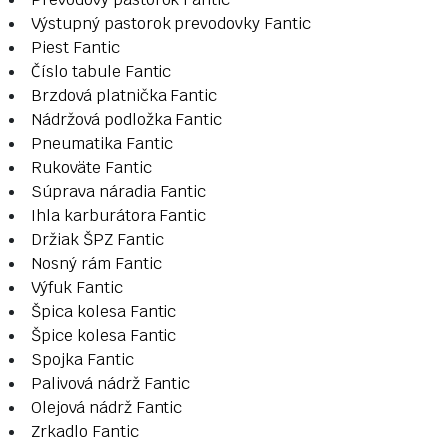
Výstupný pastorok prevodovky Fantic
Piest Fantic
Číslo tabule Fantic
Brzdová platnička Fantic
Nádržová podložka Fantic
Pneumatika Fantic
Rukoväte Fantic
Súprava náradia Fantic
Ihla karburátora Fantic
Držiak ŠPZ Fantic
Nosný rám Fantic
Výfuk Fantic
Špica kolesa Fantic
Špice kolesa Fantic
Spojka Fantic
Palivová nádrž Fantic
Olejová nádrž Fantic
Zrkadlo Fantic