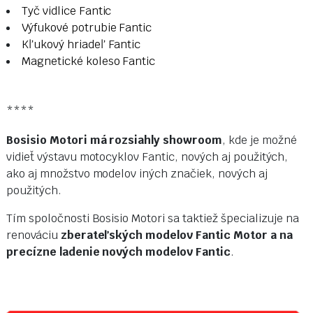
Tyč vidlice Fantic
Výfukové potrubie Fantic
Kľukový hriadeľ Fantic
Magnetické koleso Fantic
****
Bosisio Motori má rozsiahly showroom
, kde je možné
vidieť výstavu motocyklov Fantic, nových aj použitých,
ako aj množstvo modelov iných značiek, nových aj
použitých.
Tím spoločnosti Bosisio Motori sa taktiež špecializuje na
renováciu
zberateľských modelov Fantic Motor a na
precízne ladenie nových modelov Fantic
.