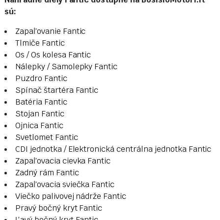
sú:
Zapaľovanie Fantic
Tlmiče Fantic
Os / Os kolesa Fantic
Nálepky / Samolepky Fantic
Puzdro Fantic
Spínač štartéra Fantic
Batéria Fantic
Stojan Fantic
Ojnica Fantic
Svetlomet Fantic
CDI jednotka / Elektronická centrálna jednotka Fantic
Zapaľovacia cievka Fantic
Zadný rám Fantic
Zapaľovacia sviečka Fantic
Viečko palivovej nádrže Fantic
Pravý bočný kryt Fantic
Ľavý bočný kryt Fantic