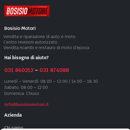
Bosisio Motori
Vendita e riparazione di auto e moto
Centro revisioni autorizzato
Vendita ricambi e restauro di moto d’epoca
Hai bisogno di aiuto?
031 860212
–
031 874088
Lunedì – Venerdì: 08:00 – 12:00 / 14:00 – 18:30
Sabato: 08:00 – 12:00
Domenica: Chiuso
info@bosisiomotori.it
Azienda
Chi siamo