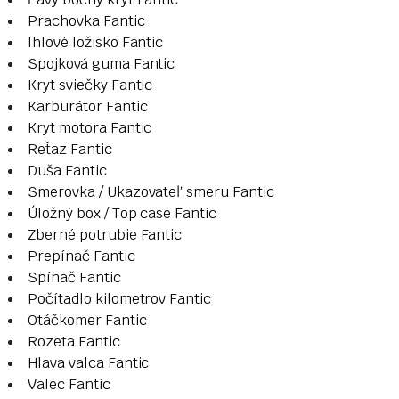
Prachovka Fantic
Ihlové ložisko Fantic
Spojková guma Fantic
Kryt sviečky Fantic
Karburátor Fantic
Kryt motora Fantic
Reťaz Fantic
Duša Fantic
Smerovka / Ukazovateľ smeru Fantic
Úložný box / Top case Fantic
Zberné potrubie Fantic
Prepínač Fantic
Spínač Fantic
Počítadlo kilometrov Fantic
Otáčkomer Fantic
Rozeta Fantic
Hlava valca Fantic
Valec Fantic