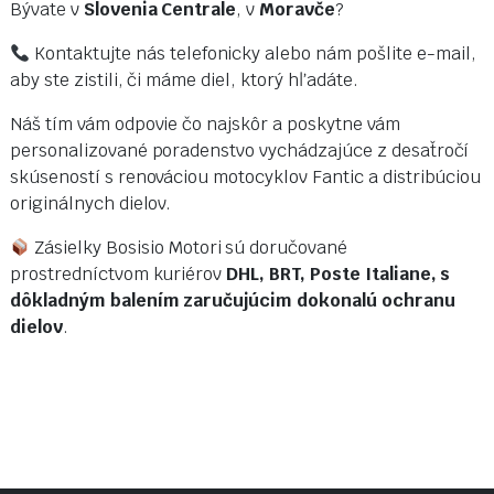
Bývate v
Slovenia Centrale
, v
Moravče
?
Kontaktujte nás telefonicky alebo nám pošlite e-mail,
aby ste zistili, či máme diel, ktorý hľadáte.
Náš tím vám odpovie čo najskôr a poskytne vám
personalizované poradenstvo vychádzajúce z desaťročí
skúseností s renováciou motocyklov Fantic a distribúciou
originálnych dielov.
Zásielky Bosisio Motori sú doručované
prostredníctvom kuriérov
DHL, BRT, Poste Italiane, s
dôkladným balením zaručujúcim dokonalú ochranu
dielov
.