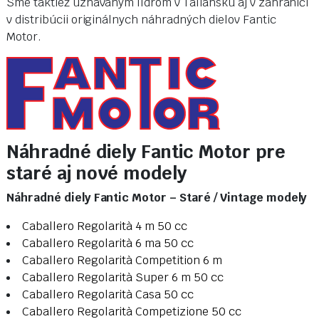
Sme taktiež uznávaným lídrom v Taliansku aj v zahraničí
v distribúcii originálnych náhradných dielov Fantic
Motor.
Náhradné diely Fantic Motor pre
staré aj nové modely
Náhradné diely Fantic Motor – Staré / Vintage modely
Caballero Regolarità 4 m 50 cc
Caballero Regolarità 6 ma 50 cc
Caballero Regolarità Competition 6 m
Caballero Regolarità Super 6 m 50 cc
Caballero Regolarità Casa 50 cc
Caballero Regolarità Competizione 50 cc