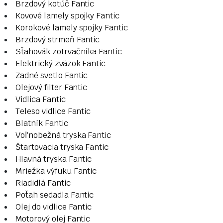
Brzdový kotúč Fantic
Kovové lamely spojky Fantic
Korokové lamely spojky Fantic
Brzdový strmeň Fantic
Sťahovák zotrvačníka Fantic
Elektrický zväzok Fantic
Zadné svetlo Fantic
Olejový filter Fantic
Vidlica Fantic
Teleso vidlice Fantic
Blatník Fantic
Voľnobežná tryska Fantic
Štartovacia tryska Fantic
Hlavná tryska Fantic
Mriežka výfuku Fantic
Riadidlá Fantic
Poťah sedadla Fantic
Olej do vidlice Fantic
Motorový olej Fantic