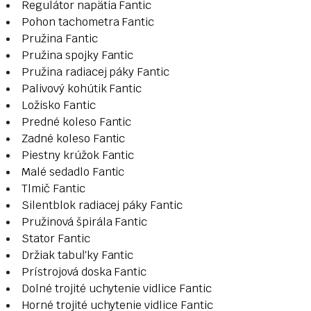
Regulátor napätia Fantic
Pohon tachometra Fantic
Pružina Fantic
Pružina spojky Fantic
Pružina radiacej páky Fantic
Palivový kohútik Fantic
Ložisko Fantic
Predné koleso Fantic
Zadné koleso Fantic
Piestny krúžok Fantic
Malé sedadlo Fantic
Tlmič Fantic
Silentblok radiacej páky Fantic
Pružinová špirála Fantic
Stator Fantic
Držiak tabuľky Fantic
Prístrojová doska Fantic
Dolné trojité uchytenie vidlice Fantic
Horné trojité uchytenie vidlice Fantic