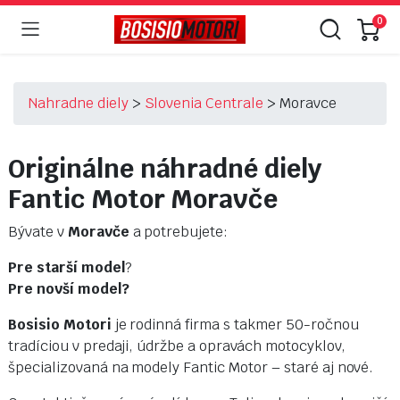
0
Nahradne diely
>
Slovenia Centrale
>
Moravce
Originálne náhradné diely
Fantic Motor
Moravče
Bývate v
Moravče
a potrebujete:
Pre starší model
?
Pre novší model?
Bosisio Motori
je rodinná firma s takmer 50-ročnou
tradíciou v predaji, údržbe a opravách motocyklov,
špecializovaná na modely Fantic Motor – staré aj nové.