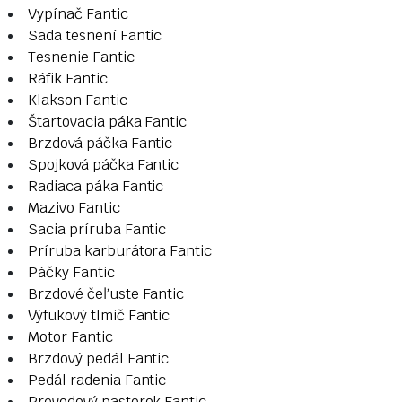
Vypínač Fantic
Sada tesnení Fantic
Tesnenie Fantic
Ráfik Fantic
Klakson Fantic
Štartovacia páka Fantic
Brzdová páčka Fantic
Spojková páčka Fantic
Radiaca páka Fantic
Mazivo Fantic
Sacia príruba Fantic
Príruba karburátora Fantic
Páčky Fantic
Brzdové čeľuste Fantic
Výfukový tlmič Fantic
Motor Fantic
Brzdový pedál Fantic
Pedál radenia Fantic
Prevodový pastorok Fantic