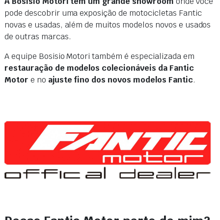
A Bosisio Motori tem um grande showroom
onde você
pode descobrir uma exposição de motocicletas Fantic
novas e usadas, além de muitos modelos novos e usados ​​
de outras marcas.
A equipe Bosisio Motori também é especializada em
restauração de modelos colecionáveis ​​da Fantic
Motor
e no
ajuste fino dos novos modelos Fantic
.