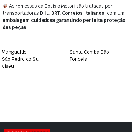
As remessas da Bosisio Motori são tratadas por
transportadoras
DHL, BRT, Correios Italianos
, com um
embalagem cuidadosa garantindo perfeita proteção
das peças
.
Mangualde
Santa Comba Dão
São Pedro do Sul
Tondela
Viseu