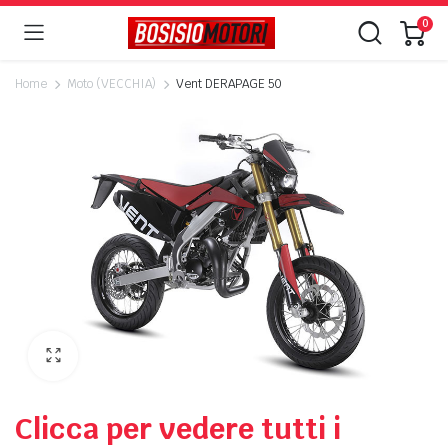
0
Home
Moto (VECCHIA)
Vent DERAPAGE 50
Clicca per vedere tutti i