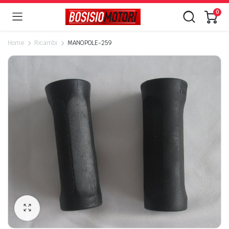
0
Home
Ricambi
MANOPOLE-259