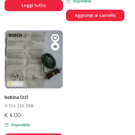
Disponibile
Leggi tutto
Aggiungi al carrello
bobina (22)
0 214 210 398
€
4,00
Disponibile