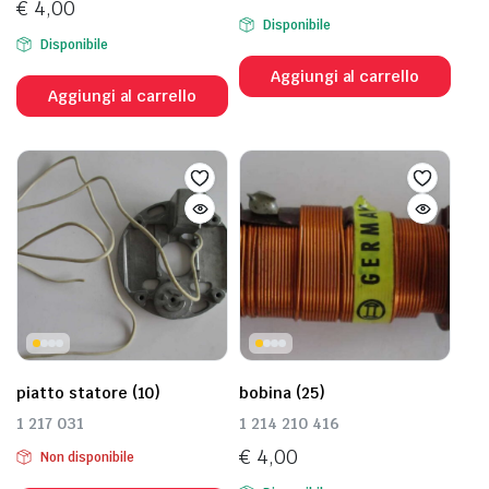
€
4,00
Disponibile
Disponibile
Aggiungi al carrello
Aggiungi al carrello
piatto statore (10)
bobina (25)
1 217 031
1 214 210 416
€
4,00
Non disponibile