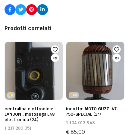
Prodotti correlati
centralina elettronica: -
indotto: MOTO GUZZI V7-
LANDONI, motosega L48
750-SPECIAL (17)
elettronica (24)
1 104 013 943
1 217 280 051
€
65,00