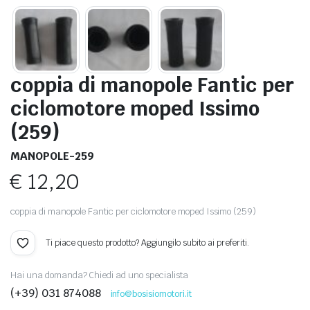
coppia di manopole Fantic per
ciclomotore moped Issimo
(259)
MANOPOLE-259
€
12,20
coppia di manopole Fantic per ciclomotore moped Issimo (259)
Ti piace questo prodotto? Aggiungilo subito ai preferiti.
Hai una domanda? Chiedi ad uno specialista
(+39) 031 874088
info@bosisiomotori.it