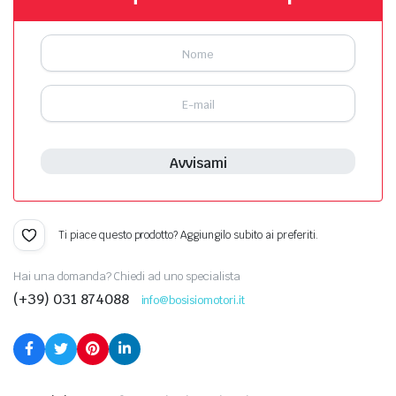
Avvisami
Ti piace questo prodotto? Aggiungilo subito ai preferiti.
Hai una domanda? Chiedi ad uno specialista
(+39) 031 874088
info@bosisiomotori.it