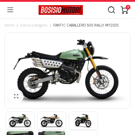
0
Home
Senza categoria
FANTIC CABALLERO 500 RALLY MY2025