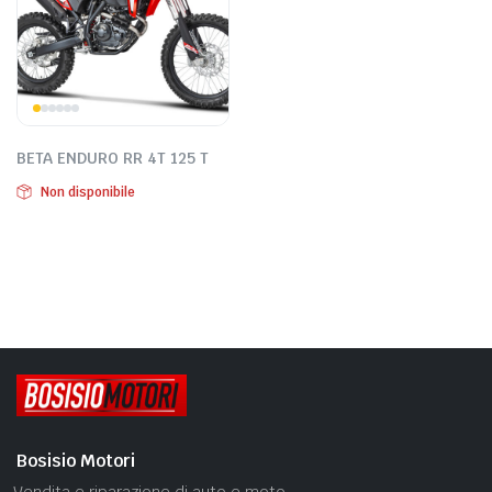
BETA ENDURO RR 4T 125 T
Non disponibile
Bosisio Motori