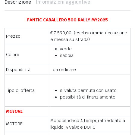
Descrizione
Informazioni aggiuntive
FANTIC CABALLERO 500 RALLY MY2025
€ 7.590,00 (escluso immatricolazione
Prezzo
e messa su strada)
verde
Colore
sabbia
Disponibilità
da ordinare
Tipo di offerta
si valuta permuta con usato
possibilità di finanziamento
MOTORE
Monocilindrico 4 tempi, raffreddato a
MOTORE
liquido, 4 valvole DOHC