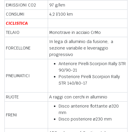
EMISSIONI CO2
97 g/km
CONSUMI
4,2 l/100 km
CICLISTICA
TELAIO
Monotrave in acciaio CrMo
In lega di alluminio da fusione, a
FORCELLONE
sezione variabile e leveraggio
progressivo
Anteriore Pirelli Scorpion Rally STR
90/90-21
PNEUMATICI
Posteriore Pirelli Scorpion Rally
STR 140/80-17
RUOTE
A raggi con cerchi in alluminio
Disco anteriore flottante ø320
mm
FRENI
Disco posteriore ø230 mm