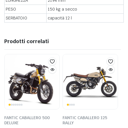
LUNGHEZZA
2194 mm
PESO
150 kg a secco
SERBATOIO
capacità 12 l
Prodotti correlati
FANTIC CABALLERO 500
FANTIC CABALLERO 125
DELUXE
RALLY