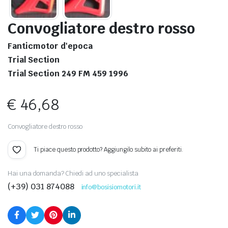
Convogliatore destro rosso
Fanticmotor d'epoca
Trial Section
Trial Section 249 FM 459 1996
€
46,68
Convogliatore destro rosso
Ti piace questo prodotto? Aggiungilo subito ai preferiti.
Hai una domanda? Chiedi ad uno specialista
(+39) 031 874088
info@bosisiomotori.it