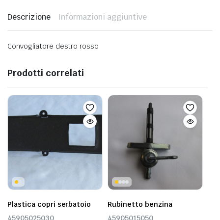
Descrizione
Informazioni aggiuntive
Convogliatore destro rosso
Prodotti correlati
Plastica copri serbatoio
Rubinetto benzina
45905025030
45905015050