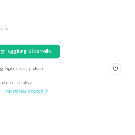
zione
Aggiungi al carrello
iungilo subito ai preferiti.
ad uno specialista
8
info@bosisiomotori.it