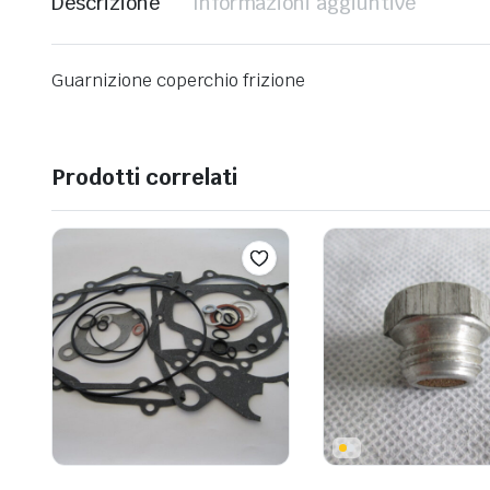
Descrizione
Informazioni aggiuntive
Guarnizione coperchio frizione
Prodotti correlati