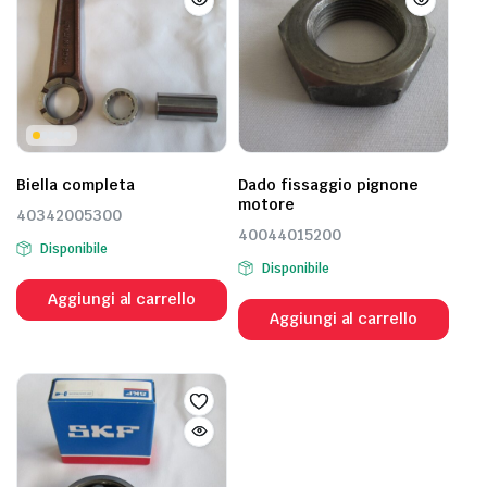
Biella completa
Dado fissaggio pignone
motore
40342005300
40044015200
Disponibile
Disponibile
Aggiungi al carrello
Aggiungi al carrello