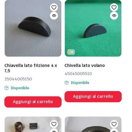
Chiavella lato frizione 4 x
Chivella lato volano
7,5
45045005510
25044005150
Disponibile
Disponibile
Aggiungi al carrello
Aggiungi al carrello