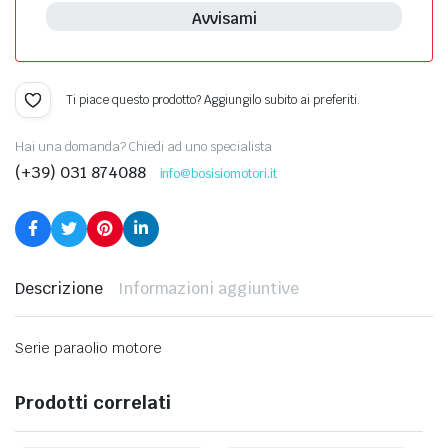
Avvisami
Ti piace questo prodotto? Aggiungilo subito ai preferiti.
Hai una domanda? Chiedi ad uno specialista
(+39) 031 874088
info@bosisiomotori.it
Descrizione
Informazioni aggiuntive
Serie paraolio motore
Prodotti correlati