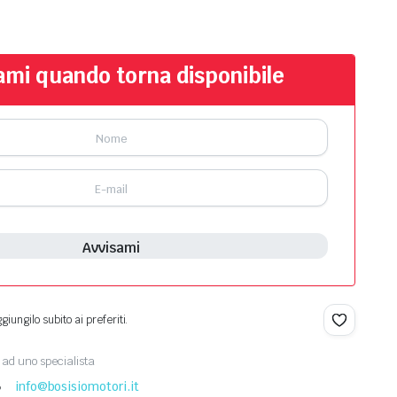
ami quando torna disponibile
Avvisami
iungilo subito ai preferiti.
ad uno specialista
8
info@bosisiomotori.it