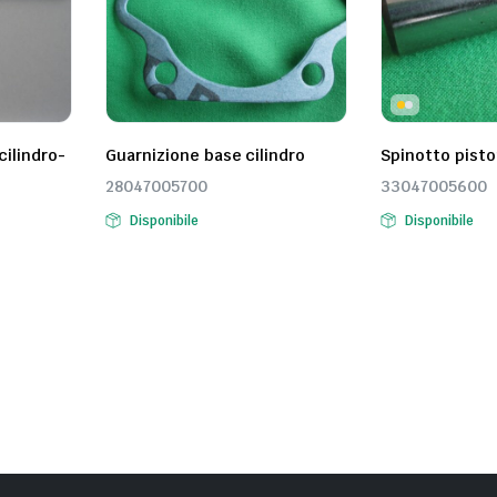
cilindro-
Guarnizione base cilindro
Spinotto pist
28047005700
33047005600
Disponibile
Disponibile