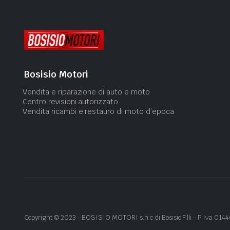
Bosisio Motori
Vendita e riparazione di auto e moto
Centro revisioni autorizzato
Vendita ricambi e restauro di moto d’epoca
Copyright ©
2023
- BOSISIO MOTORI s.n.c di Bosisio F.lli - P.Iva 01