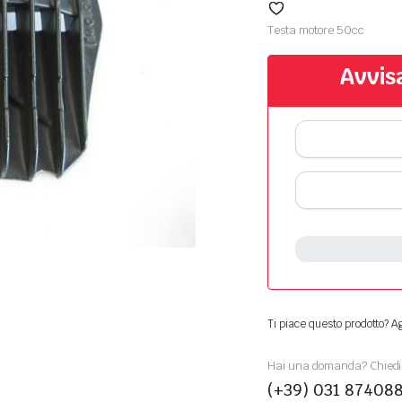
Testa motore 50cc
Avvis
Ti piace questo prodotto? Agg
Hai una domanda? Chiedi 
(+39) 031 87408