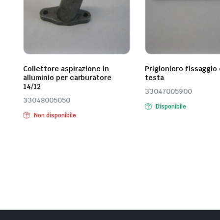
Collettore aspirazione in
Prigioniero fissaggio 
alluminio per carburatore
testa
14/12
33047005900
33048005050
Disponibile
Non disponibile