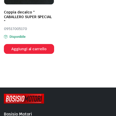
Coppia decalco "
CABALLERO SUPER SPECIAL
"
09517005170
Disponibile
Aggiungi al carrello
Bosisio Motori