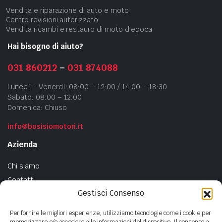
Vendita e riparazione di auto e moto
Centro revisioni autorizzato
Vendita ricambi e restauro di moto d’epoca
Hai bisogno di aiuto?
031 860212
–
031 874088
Lunedì – Venerdì: 08:00 – 12:00 / 14:00 – 18:30
Sabato: 08:00 – 12:00
Domenica: Chiuso
info@bosisiomotori.it
Azienda
Chi siamo
Contatti
Gestisci Consenso
Privacy Policy
Cookie Policy
Per fornire le migliori esperienze, utilizziamo tecnologie come i cookie per