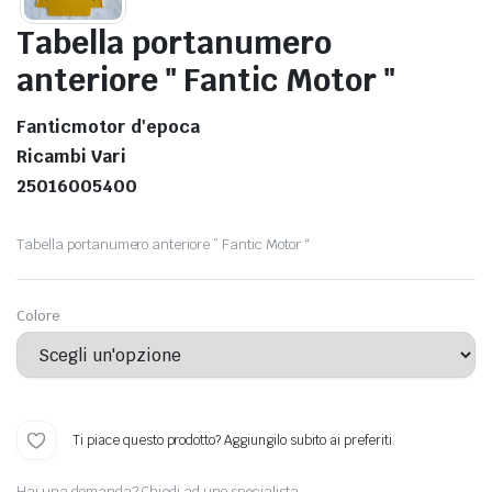
Tabella portanumero
anteriore " Fantic Motor "
Fanticmotor d'epoca
Ricambi Vari
25016005400
Tabella portanumero anteriore ” Fantic Motor “
Colore
Ti piace questo prodotto? Aggiungilo subito ai preferiti.
Hai una domanda? Chiedi ad uno specialista