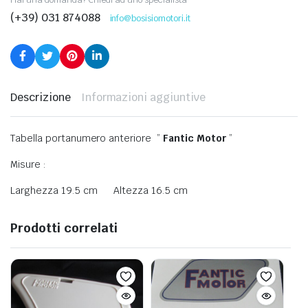
(+39) 031 874088
info@bosisiomotori.it
Descrizione
Informazioni aggiuntive
Tabella portanumero anteriore ”
Fantic Motor
”
Misure :
Larghezza 19.5 cm Altezza 16.5 cm
Prodotti correlati