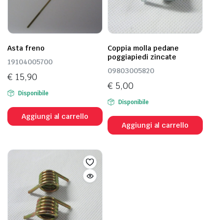
Asta freno
Coppia molla pedane
poggiapiedi zincate
19104005700
09803005820
€
15,90
€
5,00
Disponibile
Disponibile
Aggiungi al carrello
Aggiungi al carrello