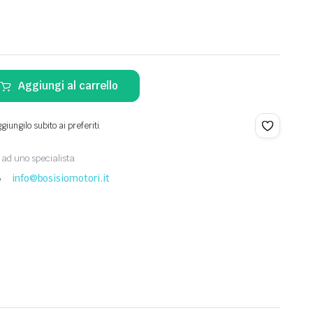
Aggiungi al carrello
iungilo subito ai preferiti.
ad uno specialista
8
info@bosisiomotori.it