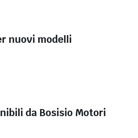
er nuovi modelli
ibili da Bosisio Motori