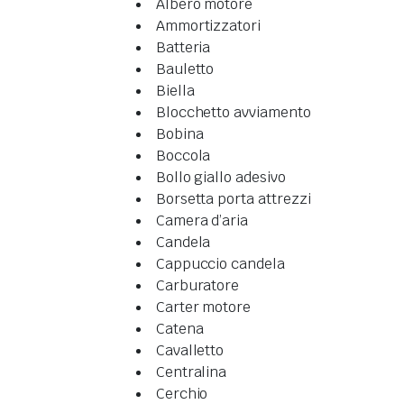
Albero motore
Ammortizzatori
Batteria
Bauletto
Biella
Blocchetto avviamento
Bobina
Boccola
Bollo giallo adesivo
Borsetta porta attrezzi
Camera d’aria
Candela
Cappuccio candela
Carburatore
Carter motore
Catena
Cavalletto
Centralina
Cerchio