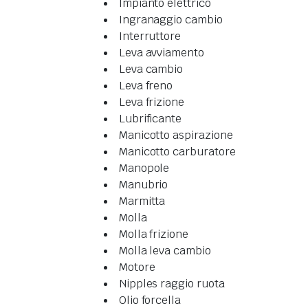
Impianto elettrico
Ingranaggio cambio
Interruttore
Leva avviamento
Leva cambio
Leva freno
Leva frizione
Lubrificante
Manicotto aspirazione
Manicotto carburatore
Manopole
Manubrio
Marmitta
Molla
Molla frizione
Molla leva cambio
Motore
Nipples raggio ruota
Olio forcella