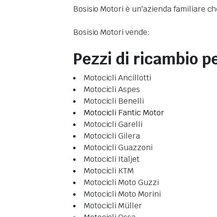
Bosisio Motori è un'azienda familiare ch
Bosisio Motori vende:
Pezzi di ricambio p
Motocicli Ancillotti
Motocicli Aspes
Motocicli Benelli
Motocicli Fantic Motor
Motocicli Garelli
Motocicli Gilera
Motocicli Guazzoni
Motocicli Italjet
Motocicli KTM
Motocicli Moto Guzzi
Motocicli Moto Morini
Motocicli Müller