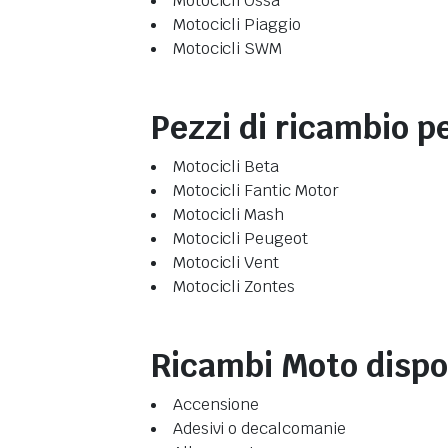
Motocicli Ossa
Motocicli Piaggio
Motocicli SWM
Pezzi di ricambio p
Motocicli Beta
Motocicli Fantic Motor
Motocicli Mash
Motocicli Peugeot
Motocicli Vent
Motocicli Zontes
Ricambi Moto dispon
Accensione
Adesivi o decalcomanie