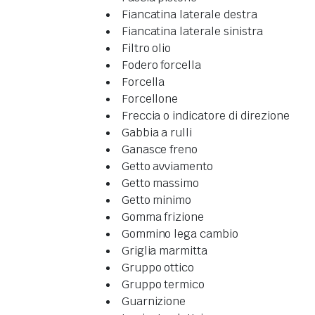
Fiancatina laterale destra
Fiancatina laterale sinistra
Filtro olio
Fodero forcella
Forcella
Forcellone
Freccia o indicatore di direzione
Gabbia a rulli
Ganasce freno
Getto avviamento
Getto massimo
Getto minimo
Gomma frizione
Gommino lega cambio
Griglia marmitta
Gruppo ottico
Gruppo termico
Guarnizione