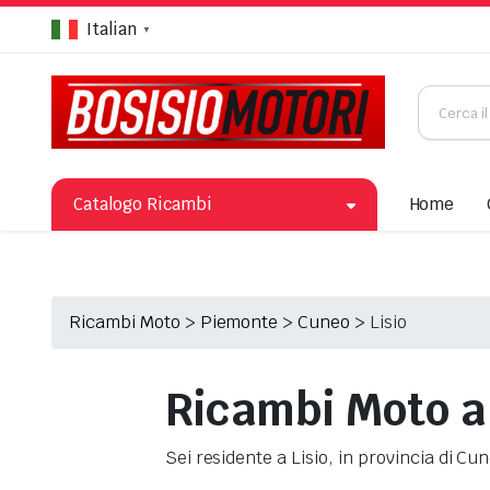
Italian
▼
Catalogo Ricambi
Home
Ricambi Moto
>
Piemonte
>
Cuneo
>
Lisio
Ricambi Moto a 
Sei residente a Lisio, in provincia di C