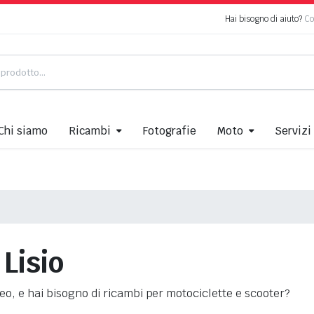
Hai bisogno di aiuto?
Co
Chi siamo
Ricambi
Fotografie
Moto
Servizi
Lisio
uneo, e hai bisogno di ricambi per motociclette e scooter?