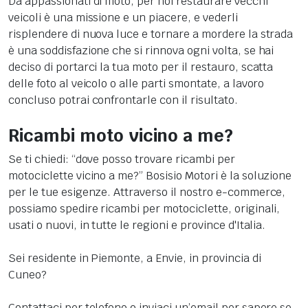
Da appassionati di moto, per noi restaurare vecchi
veicoli è una missione e un piacere, e vederli
risplendere di nuova luce e tornare a mordere la strada
è una soddisfazione che si rinnova ogni volta, se hai
deciso di portarci la tua moto per il restauro, scatta
delle foto al veicolo o alle parti smontate, a lavoro
concluso potrai confrontarle con il risultato.
Ricambi moto vicino a me?
Se ti chiedi: “dove posso trovare ricambi per
motociclette vicino a me?” Bosisio Motori è la soluzione
per le tue esigenze. Attraverso il nostro e-commerce,
possiamo spedire ricambi per motociclette, originali,
usati o nuovi, in tutte le regioni e province d'Italia.
Sei residente in Piemonte, a Envie, in provincia di
Cuneo?
Contattaci per telefono o inviaci un’email per sapere se