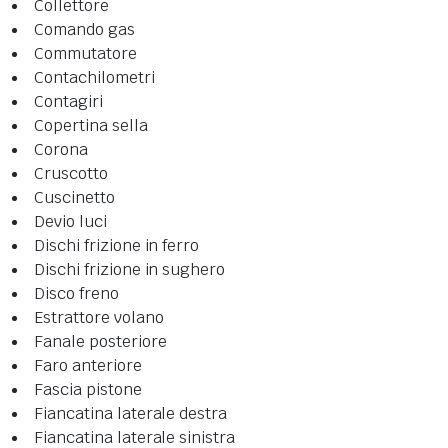
Collettore
Comando gas
Commutatore
Contachilometri
Contagiri
Copertina sella
Corona
Cruscotto
Cuscinetto
Devio luci
Dischi frizione in ferro
Dischi frizione in sughero
Disco freno
Estrattore volano
Fanale posteriore
Faro anteriore
Fascia pistone
Fiancatina laterale destra
Fiancatina laterale sinistra