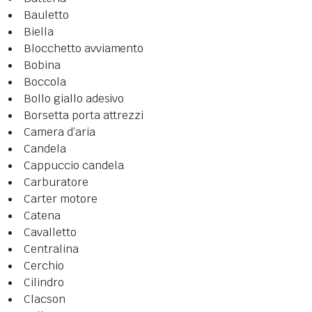
Bauletto
Biella
Blocchetto avviamento
Bobina
Boccola
Bollo giallo adesivo
Borsetta porta attrezzi
Camera d’aria
Candela
Cappuccio candela
Carburatore
Carter motore
Catena
Cavalletto
Centralina
Cerchio
Cilindro
Clacson