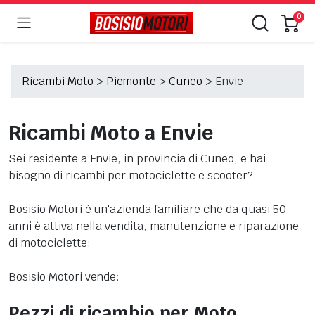
0
Ricambi Moto
>
Piemonte
>
Cuneo
>
Envie
Ricambi Moto a Envie
Sei residente a Envie, in provincia di Cuneo, e hai
bisogno di ricambi per motociclette e scooter?
Bosisio Motori è un'azienda familiare che da quasi 50
anni è attiva nella vendita, manutenzione e riparazione
di motociclette:
Bosisio Motori vende:
Pezzi di ricambio per Moto