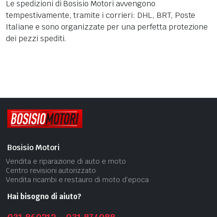
Le spedizioni di Bosisio Motori avvengono
tempestivamente, tramite i corrieri: DHL, BRT, Poste
Italiane e sono organizzate per una perfetta protezione
dei pezzi spediti.
Bosisio Motori
Vendita e riparazione di auto e moto
Centro revisioni autorizzato
Vendita ricambi e restauro di moto d’epoca
Hai bisogno di aiuto?