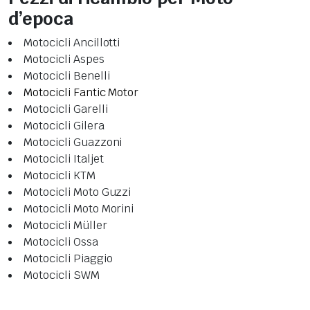
d’epoca
Motocicli Ancillotti
Motocicli Aspes
Motocicli Benelli
Motocicli Fantic Motor
Motocicli Garelli
Motocicli Gilera
Motocicli Guazzoni
Motocicli Italjet
Motocicli KTM
Motocicli Moto Guzzi
Motocicli Moto Morini
Motocicli Müller
Motocicli Ossa
Motocicli Piaggio
Motocicli SWM