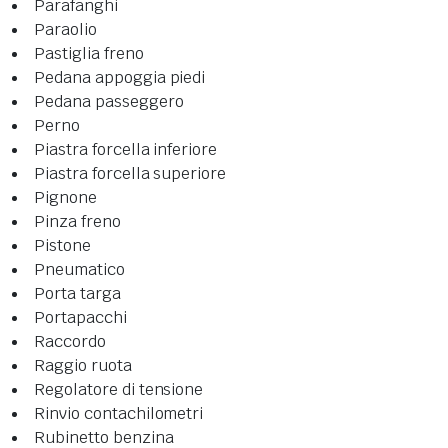
Parafanghi
Paraolio
Pastiglia freno
Pedana appoggia piedi
Pedana passeggero
Perno
Piastra forcella inferiore
Piastra forcella superiore
Pignone
Pinza freno
Pistone
Pneumatico
Porta targa
Portapacchi
Raccordo
Raggio ruota
Regolatore di tensione
Rinvio contachilometri
Rubinetto benzina