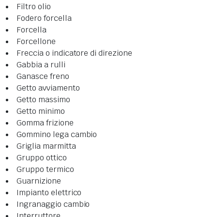
Filtro olio
Fodero forcella
Forcella
Forcellone
Freccia o indicatore di direzione
Gabbia a rulli
Ganasce freno
Getto avviamento
Getto massimo
Getto minimo
Gomma frizione
Gommino lega cambio
Griglia marmitta
Gruppo ottico
Gruppo termico
Guarnizione
Impianto elettrico
Ingranaggio cambio
Interruttore