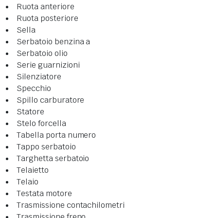
Ruota anteriore
Ruota posteriore
Sella
Serbatoio benzina a
Serbatoio olio
Serie guarnizioni
Silenziatore
Specchio
Spillo carburatore
Statore
Stelo forcella
Tabella porta numero
Tappo serbatoio
Targhetta serbatoio
Telaietto
Telaio
Testata motore
Trasmissione contachilometri
Trasmissione freno