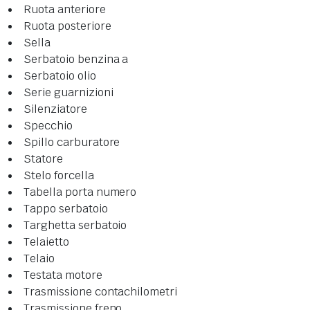
Ruota anteriore
Ruota posteriore
Sella
Serbatoio benzina a
Serbatoio olio
Serie guarnizioni
Silenziatore
Specchio
Spillo carburatore
Statore
Stelo forcella
Tabella porta numero
Tappo serbatoio
Targhetta serbatoio
Telaietto
Telaio
Testata motore
Trasmissione contachilometri
Trasmissione freno