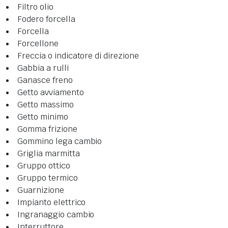
Filtro olio
Fodero forcella
Forcella
Forcellone
Freccia o indicatore di direzione
Gabbia a rulli
Ganasce freno
Getto avviamento
Getto massimo
Getto minimo
Gomma frizione
Gommino lega cambio
Griglia marmitta
Gruppo ottico
Gruppo termico
Guarnizione
Impianto elettrico
Ingranaggio cambio
Interruttore