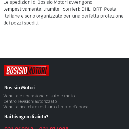
Le spedizioni di Bosisio Motori avvengono
tempestivamente, tramite i corrieri: DHL, BRT, Poste
Italiane e sono organizzate per una perfetta protezione
dei pezzi spediti.
Bosisio Motori
Vendita e riparazione di auto e moto
Centro revisioni autorizzato
Vendita ricambi e restauro di moto d’epoca
Hai bisogno di aiuto?