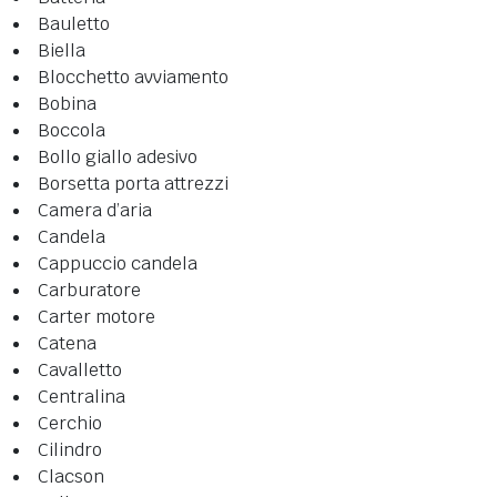
Bauletto
Biella
Blocchetto avviamento
Bobina
Boccola
Bollo giallo adesivo
Borsetta porta attrezzi
Camera d’aria
Candela
Cappuccio candela
Carburatore
Carter motore
Catena
Cavalletto
Centralina
Cerchio
Cilindro
Clacson