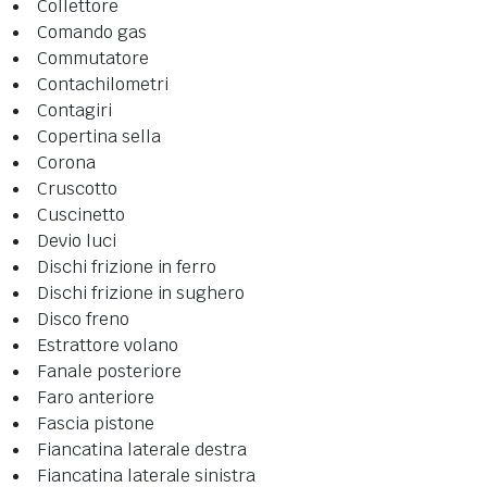
Collettore
Comando gas
Commutatore
Contachilometri
Contagiri
Copertina sella
Corona
Cruscotto
Cuscinetto
Devio luci
Dischi frizione in ferro
Dischi frizione in sughero
Disco freno
Estrattore volano
Fanale posteriore
Faro anteriore
Fascia pistone
Fiancatina laterale destra
Fiancatina laterale sinistra