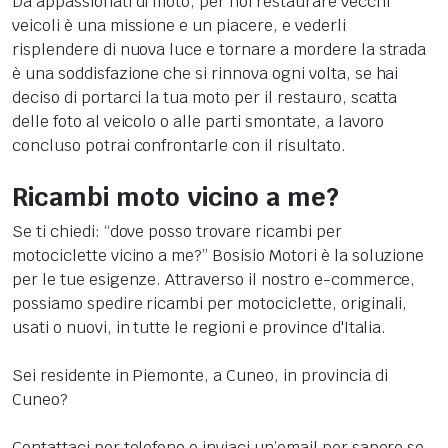
Da appassionati di moto, per noi restaurare vecchi
veicoli è una missione e un piacere, e vederli
risplendere di nuova luce e tornare a mordere la strada
è una soddisfazione che si rinnova ogni volta, se hai
deciso di portarci la tua moto per il restauro, scatta
delle foto al veicolo o alle parti smontate, a lavoro
concluso potrai confrontarle con il risultato.
Ricambi moto vicino a me?
Se ti chiedi: “dove posso trovare ricambi per
motociclette vicino a me?” Bosisio Motori è la soluzione
per le tue esigenze. Attraverso il nostro e-commerce,
possiamo spedire ricambi per motociclette, originali,
usati o nuovi, in tutte le regioni e province d'Italia.
Sei residente in Piemonte, a Cuneo, in provincia di
Cuneo?
Contattaci per telefono o inviaci un’email per sapere se