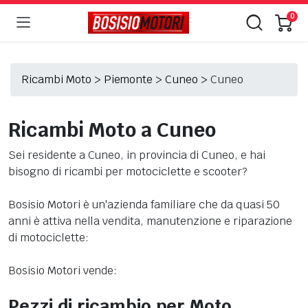
0
Ricambi Moto
>
Piemonte
>
Cuneo
>
Cuneo
Ricambi Moto a Cuneo
Sei residente a Cuneo, in provincia di Cuneo, e hai
bisogno di ricambi per motociclette e scooter?
Bosisio Motori è un'azienda familiare che da quasi 50
anni è attiva nella vendita, manutenzione e riparazione
di motociclette:
Bosisio Motori vende:
Pezzi di ricambio per Moto