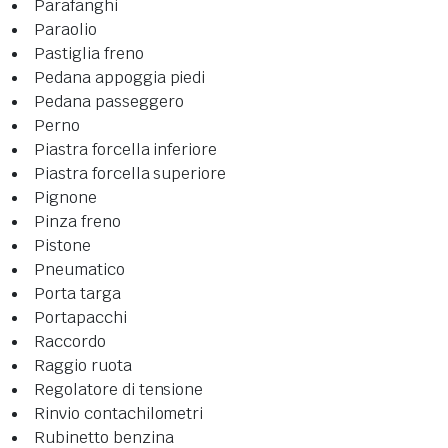
Parafanghi
Paraolio
Pastiglia freno
Pedana appoggia piedi
Pedana passeggero
Perno
Piastra forcella inferiore
Piastra forcella superiore
Pignone
Pinza freno
Pistone
Pneumatico
Porta targa
Portapacchi
Raccordo
Raggio ruota
Regolatore di tensione
Rinvio contachilometri
Rubinetto benzina