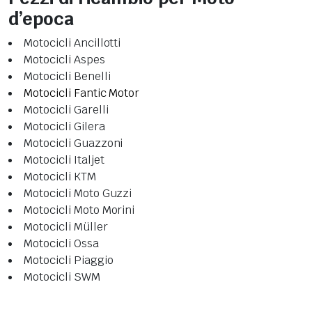
d’epoca
Motocicli Ancillotti
Motocicli Aspes
Motocicli Benelli
Motocicli Fantic Motor
Motocicli Garelli
Motocicli Gilera
Motocicli Guazzoni
Motocicli Italjet
Motocicli KTM
Motocicli Moto Guzzi
Motocicli Moto Morini
Motocicli Müller
Motocicli Ossa
Motocicli Piaggio
Motocicli SWM