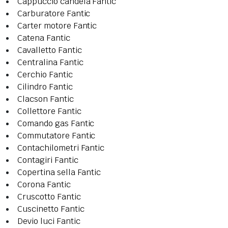
Cappuccio candela Fantic
Carburatore Fantic
Carter motore Fantic
Catena Fantic
Cavalletto Fantic
Centralina Fantic
Cerchio Fantic
Cilindro Fantic
Clacson Fantic
Collettore Fantic
Comando gas Fantic
Commutatore Fantic
Contachilometri Fantic
Contagiri Fantic
Copertina sella Fantic
Corona Fantic
Cruscotto Fantic
Cuscinetto Fantic
Devio luci Fantic