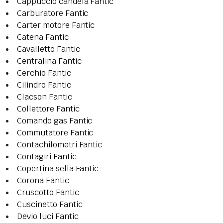
Cappuccio candela Fantic
Carburatore Fantic
Carter motore Fantic
Catena Fantic
Cavalletto Fantic
Centralina Fantic
Cerchio Fantic
Cilindro Fantic
Clacson Fantic
Collettore Fantic
Comando gas Fantic
Commutatore Fantic
Contachilometri Fantic
Contagiri Fantic
Copertina sella Fantic
Corona Fantic
Cruscotto Fantic
Cuscinetto Fantic
Devio luci Fantic