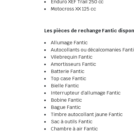
Enduro XEF Trail 250 cc
Motocross XX 125 cc
Les pièces de rechange Fantic disponi
Allumage Fantic
Autocollants ou décalcomanies Fant
Vilebrequin Fantic
Amortisseurs Fantic
Batterie Fantic
Top case Fantic
Bielle Fantic
Interrupteur d’allumage Fantic
Bobine Fantic
Bague Fantic
Timbre autocollant jaune Fantic
Sac à outils Fantic
Chambre à air Fantic