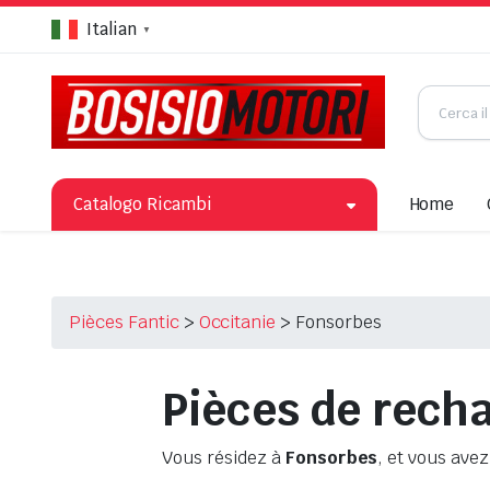
Italian
▼
Catalogo Ricambi
Home
Pièces Fantic
>
Occitanie
>
Fonsorbes
Pièces de recha
Vous résidez à
Fonsorbes
, et vous avez