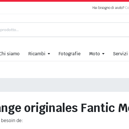
Hai bisogno di aiuto?
Co
Chi siamo
Ricambi
Fotografie
Moto
Servizi
nge originales Fantic 
 besoin de: