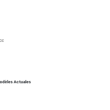
 cc
odèles Actuales