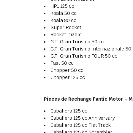
HP1 125 cc
Koala 50 cc
Koala 80 cc
Super Rocket
Rocket Diablo
G.T. Gran Turismo 50 cc
G.T. Gran Turismo Internazionale 50
G.T. Gran Turismo FOUR 50 cc
Fast 50 cc
Chopper 50 cc
Chopper 125 cc
Pièces de Rechange Fantic Motor – M
Caballero 125 cc
Caballero 125 cc Anniversary
Caballero 125 cc Flat Track
Caballero 125 cc Scrambler