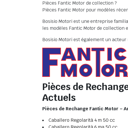
Pièces Fantic Motor de collection ?
Pièces Fantic Motor pour modèles récen
Bosisio Motori est une entreprise famili
les modèles Fantic Motor de collection e
Bosisio Motori est également un acteur ma
Pièces de Rechange
Actuels
Pièces de Rechange Fantic Motor – A
Caballero Regolarità 4 m 50 cc
Caballero Regolarità 6 ma 50 cc