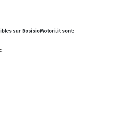
bles sur BosisioMotori.it sont:
ic