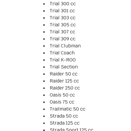
Trial 300 cc
Trial 301 cc
Trial 303 cc
Trial 305 cc
Trial 307 cc
Trial 309 cc
Trial Clubman
Trial Coach
Trial K-ROO
Trial Section
Raider 50 cc
Raider 125 cc
Raider 250 cc
Oasis 50 cc
Oasis 75 cc
Trailmatic 50 cc
Strada 50 cc
Strada 125 cc
Strada Sport 125 cc