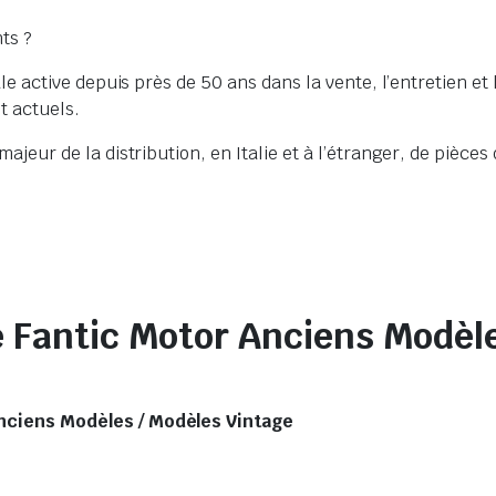
ts ?
ale active depuis près de 50 ans dans la vente, l’entretien et
t actuels.
jeur de la distribution, en Italie et à l’étranger, de pièces 
 Fantic Motor Anciens Modèl
nciens Modèles / Modèles Vintage