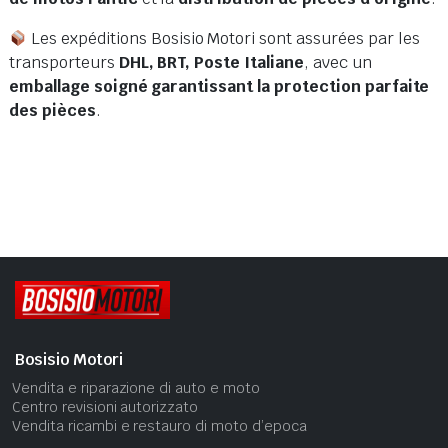
Les expéditions Bosisio Motori sont assurées par les
transporteurs
DHL, BRT, Poste Italiane
, avec un
emballage soigné garantissant la protection parfaite
des pièces
.
Bosisio Motori
Vendita e riparazione di auto e moto
Centro revisioni autorizzato
Vendita ricambi e restauro di moto d’epoca