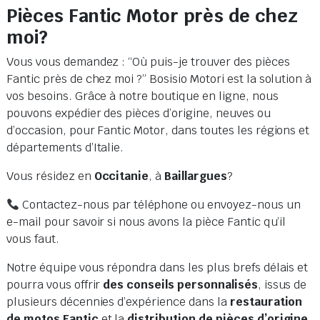
Pièces Fantic Motor près de chez
moi?
Vous vous demandez : “Où puis-je trouver des pièces
Fantic près de chez moi ?” Bosisio Motori est la solution à
vos besoins. Grâce à notre boutique en ligne, nous
pouvons expédier des pièces d’origine, neuves ou
d’occasion, pour Fantic Motor, dans toutes les régions et
départements d’Italie.
Vous résidez en
Occitanie
, à
Baillargues
?
Contactez-nous par téléphone ou envoyez-nous un
e-mail pour savoir si nous avons la pièce Fantic qu’il
vous faut.
Notre équipe vous répondra dans les plus brefs délais et
pourra vous offrir
des conseils personnalisés
, issus de
plusieurs décennies d’expérience dans la
restauration
de motos Fantic
et la
distribution de pièces d’origine
.