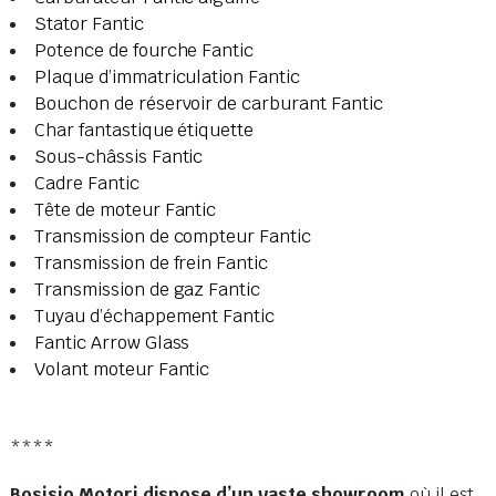
Stator Fantic
Potence de fourche Fantic
Plaque d’immatriculation Fantic
Bouchon de réservoir de carburant Fantic
Char fantastique étiquette
Sous-châssis Fantic
Cadre Fantic
Tête de moteur Fantic
Transmission de compteur Fantic
Transmission de frein Fantic
Transmission de gaz Fantic
Tuyau d’échappement Fantic
Fantic Arrow Glass
Volant moteur Fantic
****
Bosisio Motori dispose d’un vaste showroom
où il est