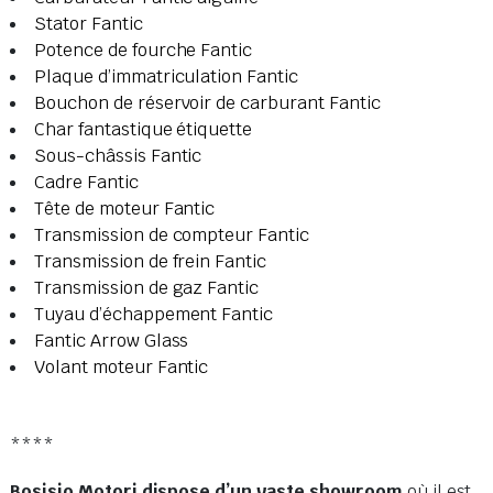
Stator Fantic
Potence de fourche Fantic
Plaque d’immatriculation Fantic
Bouchon de réservoir de carburant Fantic
Char fantastique étiquette
Sous-châssis Fantic
Cadre Fantic
Tête de moteur Fantic
Transmission de compteur Fantic
Transmission de frein Fantic
Transmission de gaz Fantic
Tuyau d’échappement Fantic
Fantic Arrow Glass
Volant moteur Fantic
****
Bosisio Motori dispose d’un vaste showroom
où il est