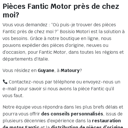
Pièces Fantic Motor près de chez
moi?
Vous vous demandez : “Où puis-je trouver des pièces
Fantic près de chez moi ?” Bosisio Motori est la solution à
vos besoins. Grâce à notre boutique en ligne, nous
pouvons expédier des pièces d’origine, neuves ou
d’occasion, pour Fantic Motor, dans toutes les régions et
départements d’Italie.
Vous résidez en
Guyane
, à
Matoury
?
Contactez-nous par téléphone ou envoyez-nous un
e-mail pour savoir si nous avons la pièce Fantic qu’il
vous faut.
Notre équipe vous répondra dans les plus brefs délais et
pourra vous offrir
des conseils personnalisés
, issus de
plusieurs décennies d’expérience dans la
restauration
de motos Fantic
et la
distribution de pièces d’origine
.