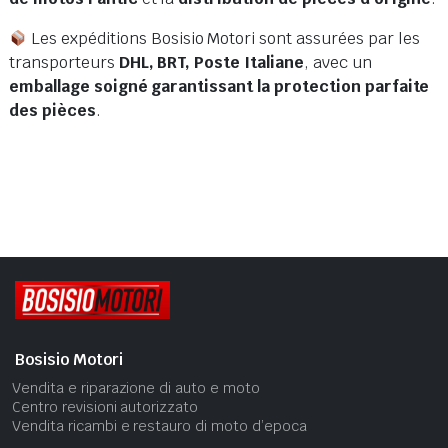
Les expéditions Bosisio Motori sont assurées par les
transporteurs
DHL, BRT, Poste Italiane
, avec un
emballage soigné garantissant la protection parfaite
des pièces
.
Bosisio Motori
Vendita e riparazione di auto e moto
Centro revisioni autorizzato
Vendita ricambi e restauro di moto d’epoca