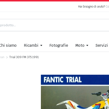
Hai bisogno di aiuto?
Co
Chi siamo
Ricambi
Fotografie
Moto
Servizi
bman
Trial 309 FM 375 1991