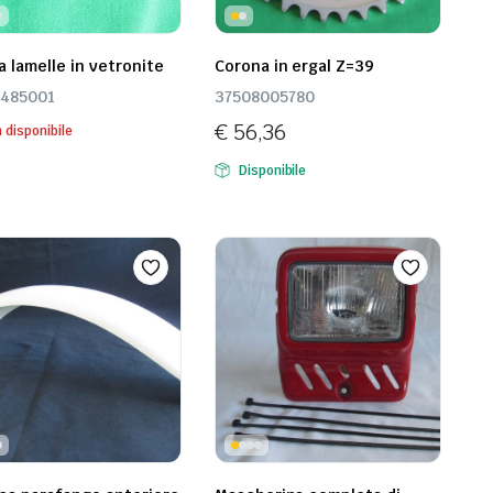
a lamelle in vetronite
Corona in ergal Z=39
485001
37508005780
€
56,36
 disponibile
Disponibile