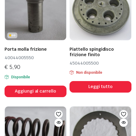
Porta molla frizione
Piattello spingidisco
frizione finito
40044005550
45044005500
€
5,90
Non disponibile
Disponibile
Leggi tutto
Aggiungi al carrello