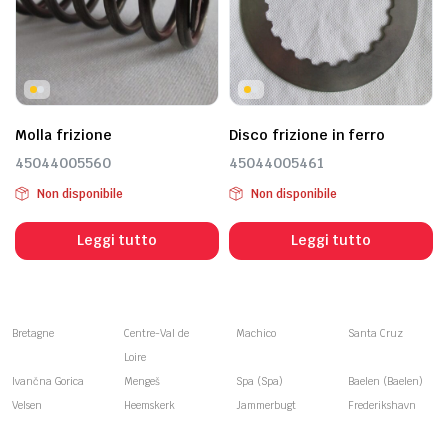
Molla frizione
Disco frizione in ferro
45044005560
45044005461
Non disponibile
Non disponibile
Leggi tutto
Leggi tutto
Bretagne
Centre-Val de
Machico
Santa Cruz
Loire
Ivančna Gorica
Mengeš
Spa (Spa)
Baelen (Baelen)
Velsen
Heemskerk
Jammerbugt
Frederikshavn