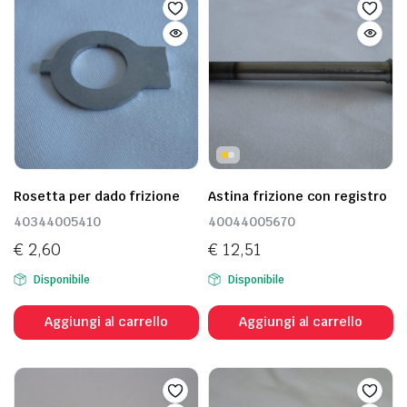
Rosetta per dado frizione
Astina frizione con registro
40344005410
40044005670
€
2,60
€
12,51
Disponibile
Disponibile
Aggiungi al carrello
Aggiungi al carrello