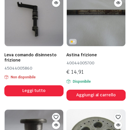
Leva comando disinnesto
Astina frizione
frizione
40044005700
45044005860
€
14,91
Non disponibile
Disponibile
Leggi tutto
Aggiungi al carrello