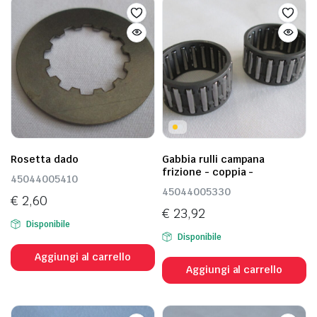
Rosetta dado
Gabbia rulli campana
frizione - coppia -
45044005410
45044005330
€
2,60
€
23,92
Disponibile
Disponibile
Aggiungi al carrello
Aggiungi al carrello