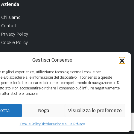
Azienda
Chi siamo
Contatti
Privacy Policy
Cookie Policy
Gestisci Consenso
le migliori esperienze, utilizziamo tecnologie come i cookie per
e/o accedere alle informazioni del dispositivo. Il consenso a queste
i permetterà di elaborare dati come il comportamento di navigazione o ID
sto sito. Non acconsentire o ritirare il consenso può influire negativamente
ratteristiche e funzioni.
etta
Nega
Visualizza le preferenze
Cookie Policy
Dichiarazione sulla Privacy