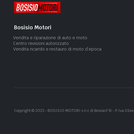
Bosisio Motori
Vendita e riparazione di auto e moto
Centro revisioni autorizzato
Vendita ricambi e restauro di moto d’epoca
Copyright ©
2023
- BOSISIO MOTORI s.n.c di Bosisio F.lli - P.Iva 01