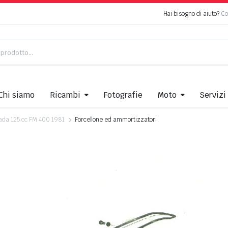
Hai bisogno di aiuto?
Co
Chi siamo
Ricambi
Fotografie
Moto
Servizi
ada 125 cc FM 400 1981
Forcellone ed ammortizzatori