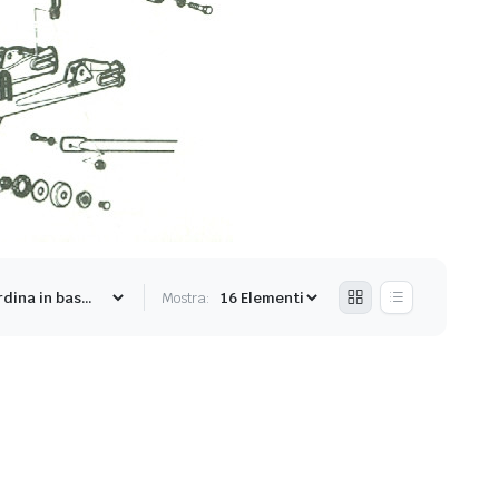
Mostra: