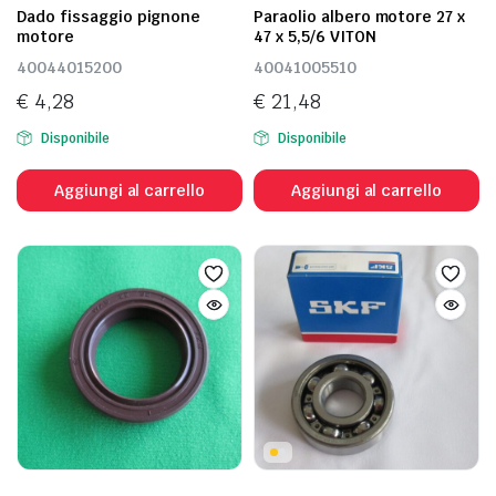
Dado fissaggio pignone
Paraolio albero motore 27 x
motore
47 x 5,5/6 VITON
40044015200
40041005510
€
4,28
€
21,48
Disponibile
Disponibile
Aggiungi al carrello
Aggiungi al carrello