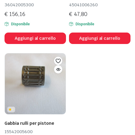
36042005300
45041006260
€
156,16
€
47,80
Disponibile
Disponibile
Aggiungi al carrello
Aggiungi al carrello
Gabbia rulli per pistone
15542005600