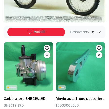
Modelli
Ordinamento:
Carburatore SHBC19.19D
Rinvio asta freno posteriore
SHBC19.19D
15003005050