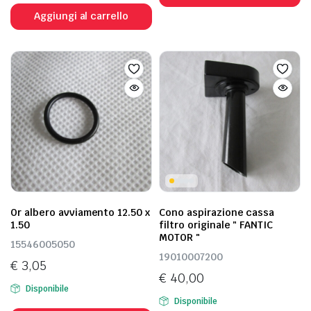
Aggiungi al carrello
Or albero avviamento 12.50 x
Cono aspirazione cassa
1.50
filtro originale " FANTIC
MOTOR "
15546005050
19010007200
€
3,05
€
40,00
Disponibile
Disponibile