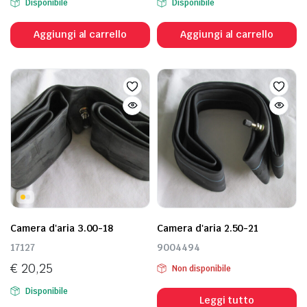
Disponibile
Disponibile
Aggiungi al carrello
Aggiungi al carrello
Camera d'aria 3.00-18
Camera d'aria 2.50-21
17127
9004494
€
20,25
Non disponibile
Disponibile
Leggi tutto