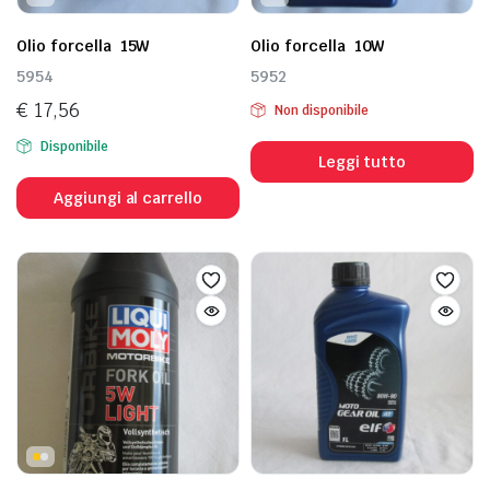
Olio forcella 15W
Olio forcella 10W
5954
5952
€
17,56
Non disponibile
Disponibile
Leggi tutto
Aggiungi al carrello